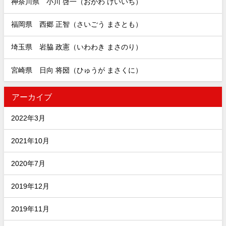
神奈川県 小川 啓一（おがわ けいいち）
福岡県 西郷 正智（さいごう まさとも）
埼玉県 岩脇 政憲（いわわき まさのり）
宮崎県 日向 将圀（ひゅうが まさくに）
アーカイブ
2022年3月
2021年10月
2020年7月
2019年12月
2019年11月