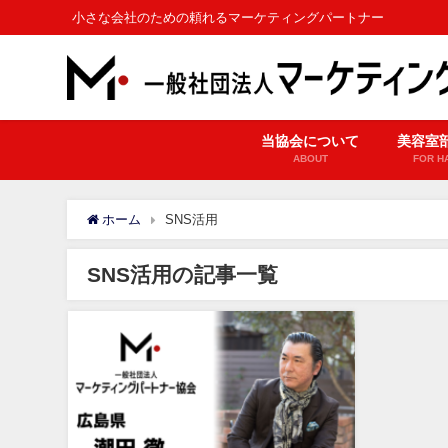
小さな会社のための頼れるマーケティングパートナー
当協会について
美容室
ABOUT
FOR H
ホーム
SNS活用
SNS活用の記事一覧