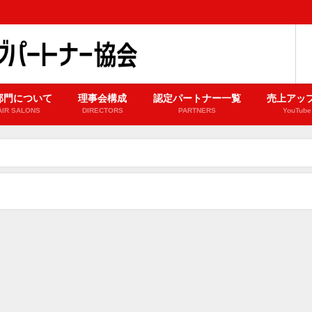
部門について
理事会構成
認定パートナー一覧
売上アップ
AIR SALONS
DIRECTORS
PARTNERS
YouTube