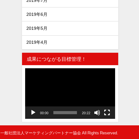
2019年7月
2019年6月
2019年5月
2019年4月
成果につながる目標管理！
動
画
プ
レ
ー
ヤ
00:00
20:22
ー
一般社団法人マーケティングパートナー協会 All Rights Reserved.