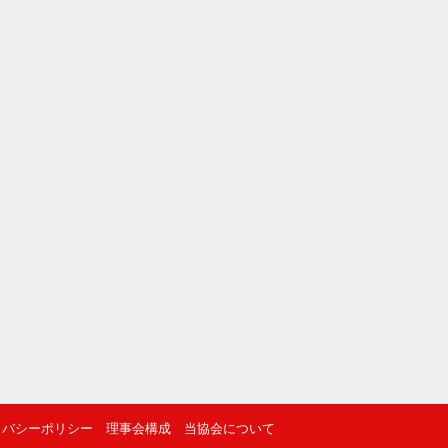
イバシーポリシー
理事会構成
当協会について