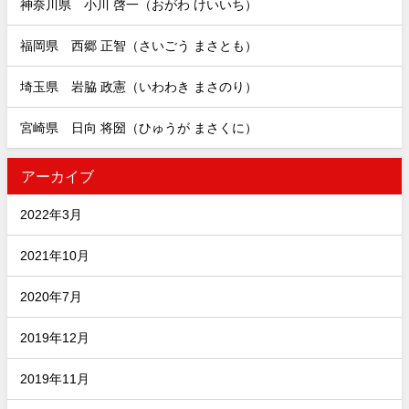
神奈川県 小川 啓一（おがわ けいいち）
福岡県 西郷 正智（さいごう まさとも）
埼玉県 岩脇 政憲（いわわき まさのり）
宮崎県 日向 将圀（ひゅうが まさくに）
アーカイブ
2022年3月
2021年10月
2020年7月
2019年12月
2019年11月