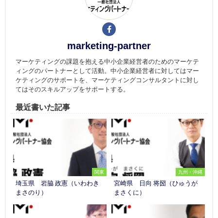
marketing-partner
マーケティングの課題を抱える中小企業経営者のためのマーケテ
ィングのパートナーとして活動。中小企業経営者に対してはマー
ケティングのサポートを、マーケティングコンサルタントに対し
てはそのスキルアップをサポートする。
最近書いた記事
関東
九州・沖縄
埼玉県 岩脇 政憲（いわわき
宮崎県 日向 将圀（ひゅうが
まさのり）
まさくに）