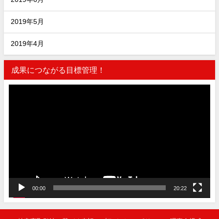
2019年5月
2019年4月
成果につながる目標管理！
動
画
プ
レ
ー
ヤ
ー
00:00
20:22