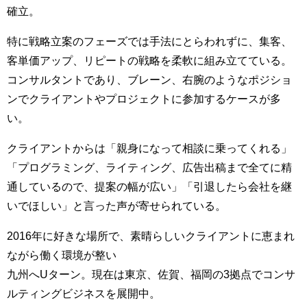
確立。
特に戦略立案のフェーズでは手法にとらわれずに、集客、
客単価アップ、リピートの戦略を柔軟に組み立てている。
コンサルタントであり、ブレーン、右腕のようなポジショ
ンでクライアントやプロジェクトに参加するケースが多
い。
クライアントからは「親身になって相談に乗ってくれる」
「プログラミング、ライティング、広告出稿まで全てに精
通しているので、提案の幅が広い」「引退したら会社を継
いでほしい」と言った声が寄せられている。
2016年に好きな場所で、素晴らしいクライアントに恵まれ
ながら働く環境が整い
九州へUターン。現在は東京、佐賀、福岡の3拠点でコンサ
ルティングビジネスを展開中。