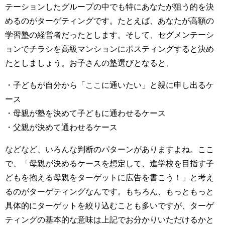
テーションしたグループの中でも特にあなたが狙う的を決
めるのがターゲティングです。たとえば、あなたが高額の
学習塾の経営者だったとします。そして、セグメンテーシ
ョンでチラシを高級マンションにポスティングすると決め
たとしましょう。お子さんの塾選びとなると、
・子どもが自分から「ここに通いたい」と親に申し出るケ
ース
・母親が塾を決めて子どもに通わせるケース
・父親が決めて通わせるケース
などなど、いろんな判断のパターンがありますよね。ここ
で、「母親が決めるケースを想定して、進学校を目指す子
どもを抱える母親をターゲットに広告を書こう！」と考え
るのがターゲティングなんです。もちろん、もっともっと
具体的にターゲットを絞り込むことも多いですが、ターゲ
ティングの基本的な意味は上記でお分かりいただけるかと