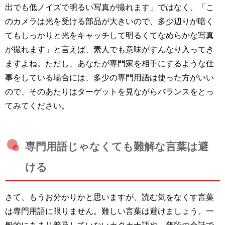
出でも低ノイズで明るい写真が撮れます」ではなく、「こ
のカメラは光を受ける部品が大きいので、多少辺りが暗く
てもしっかりと光をキャッチして明るくてなめらかな写真
が撮れます」と言えば、素人でも意味がすんなり入ってき
ますよね。ただし、あなたが専門家を相手にするような仕
事をしている場合には、多少の専門用語は使った方がいい
ので、そのあたりはターゲットを見ながらバランスをとっ
てみてください。
専門用語じゃなくても難解な言葉は避
ける
さて、もうお分かりかと思いますが、読む気をなくす言葉
は専門用語に限りません。難しい言葉は避けましょう。一
般的にあまり普及していないカタカナ語や、普段の会話で