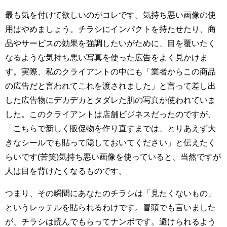
最も気を付けて欲しいのがコレです。気持ち悪い画像の使
用はやめましょう。チラシにインパクトを持たせたり、商
品やサービスの効果を強調したいがために、目を覆いたく
なるような気持ち悪い写真を使った広告をよく見かけま
す。実際、私のクライアントの中にも「業者からこの商品
の広告だと言われてこれを渡されました」と言って差し出
した広告物にデカデカとタダレた肌の写真が使われていま
した。このクライアントは店舗ビジネスだったのですが、
「こちらで新しく販促物を作り直すまでは、とりあえず大
きなシールでも貼って隠しておいてください」と伝えたく
らいです(苦笑)気持ち悪い画像を使っていると、当然ですが
人は目を背けたくなるものです。
つまり、その瞬間にあなたのチラシは「見たくないもの」
というレッテルを貼られるわけです。冒頭でも言いました
が、チラシは読んでもらってナンボです。避けられるよう