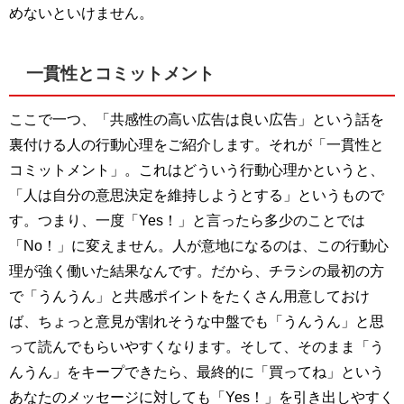
めないといけません。
一貫性とコミットメント
ここで一つ、「共感性の高い広告は良い広告」という話を
裏付ける人の行動心理をご紹介します。それが「一貫性と
コミットメント」。これはどういう行動心理かというと、
「人は自分の意思決定を維持しようとする」というもので
す。つまり、一度「Yes！」と言ったら多少のことでは
「No！」に変えません。人が意地になるのは、この行動心
理が強く働いた結果なんです。だから、チラシの最初の方
で「うんうん」と共感ポイントをたくさん用意しておけ
ば、ちょっと意見が割れそうな中盤でも「うんうん」と思
って読んでもらいやすくなります。そして、そのまま「う
んうん」をキープできたら、最終的に「買ってね」という
あなたのメッセージに対しても「Yes！」を引き出しやすく