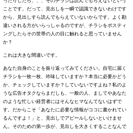
ったりしたら、、、そのチラシは読んでもらえないという
ことです。だって、見出しを一瞬で認識できないわけです
から、見出しすら読んでもらえていないからです。よく勘
違いされる方がいらっしゃるのですが、チラシをポスティ
ングしたらその世帯の人の目に触れると思っていません
か？
これは大きな間違いです。
あなた自身のことを振り返ってみてください。自宅に届く
チラシを一枚一枚、吟味していますか？本当に必要かどう
か、チェックしていますか？していないですよね？私のよ
うな広告オタクならまだしも、一般の人、ましてやあなた
のような忙しい経営者にはそんなヒマなんてないはずで
す。だからこそ「あなたに必要な情報がココに書かれてい
るんですよ！」と、見出しでアピールしないといけませ
ん。そのための第一歩が、見出しを大きくすることなんで