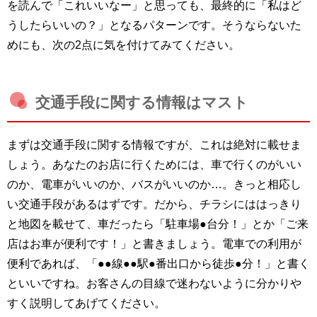
を読んで「これいいなー」と思っても、最終的に「私はど
うしたらいいの？」となるパターンです。そうならないた
めにも、次の2点に気を付けてみてください。
交通手段に関する情報はマスト
まずは交通手段に関する情報ですが、これは絶対に載せま
しょう。あなたのお店に行くためには、車で行くのがいい
のか、電車がいいのか、バスがいいのか…。きっと相応し
い交通手段があるはずです。だから、チラシにははっきり
と地図を載せて、車だったら「駐車場●台分！」とか「ご来
店はお車が便利です！」と書きましょう。電車での利用が
便利であれば、「●●線●●駅●番出口から徒歩●分！」と書く
といいですね。お客さんの目線で迷わないように分かりや
すく説明してあげてください。