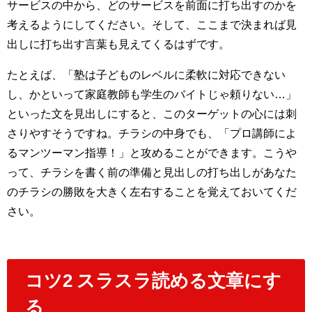
サービスの中から、どのサービスを前面に打ち出すのかを
考えるようにしてください。そして、ここまで決まれば見
出しに打ち出す言葉も見えてくるはずです。
たとえば、「塾は子どものレベルに柔軟に対応できない
し、かといって家庭教師も学生のバイトじゃ頼りない…」
といった文を見出しにすると、このターゲットの心には刺
さりやすそうですね。チラシの中身でも、「プロ講師によ
るマンツーマン指導！」と攻めることができます。こうや
って、チラシを書く前の準備と見出しの打ち出しがあなた
のチラシの勝敗を大きく左右することを覚えておいてくだ
さい。
コツ2 スラスラ読める文章にす
る